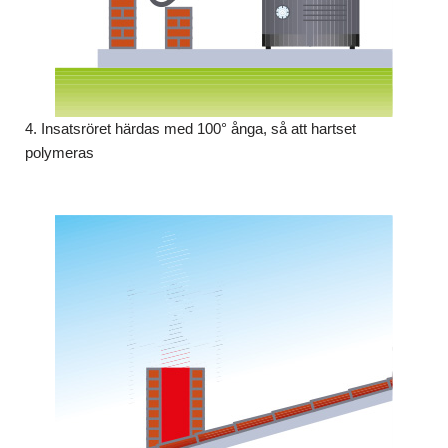
4. Insatsröret härdas med 100° ånga, så att hartset
polymeras