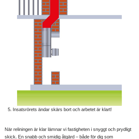
5. Insatsrörets ändar skärs bort och arbetet är klart!
När reliningen är klar lämnar vi fastigheten i snyggt och prydligt
skick. En snabb och smidig åtgärd – både för dig som