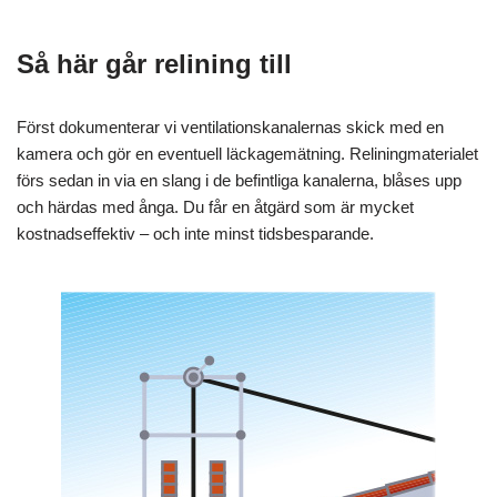
Så här går relining till
Först dokumenterar vi ventilationskanalernas skick med en
kamera och gör en eventuell läckagemätning. Reliningmaterialet
förs sedan in via en slang i de befintliga kanalerna, blåses upp
och härdas med ånga. Du får en åtgärd som är mycket
kostnadseffektiv – och inte minst tidsbesparande.