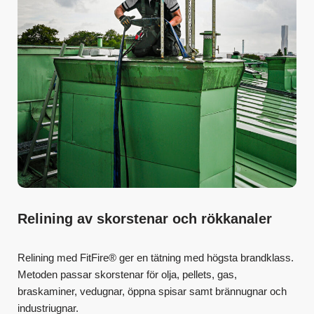
Relining av skorstenar och rökkanaler
Relining med FitFire® ger en tätning med högsta brandklass.
Metoden passar skorstenar för olja, pellets, gas,
braskaminer, vedugnar, öppna spisar samt brännugnar och
industriugnar.