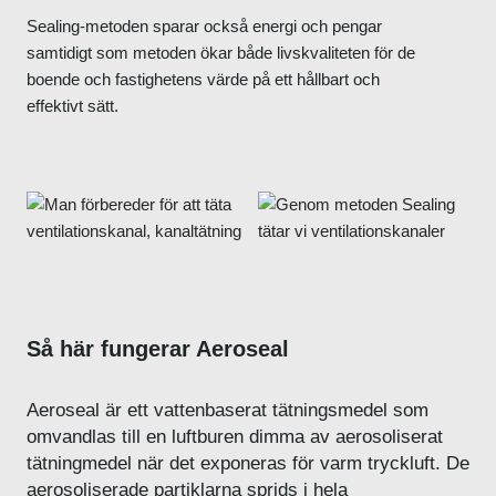
Sealing-metoden sparar också energi och pengar
samtidigt som metoden ökar både livskvaliteten för de
boende och fastighetens värde på ett hållbart och
effektivt sätt.
Så här fungerar Aeroseal
Aeroseal är ett vattenbaserat tätningsmedel som
omvandlas till en luftburen dimma av aerosoliserat
tätningmedel när det exponeras för varm tryckluft. De
aerosoliserade partiklarna sprids i hela