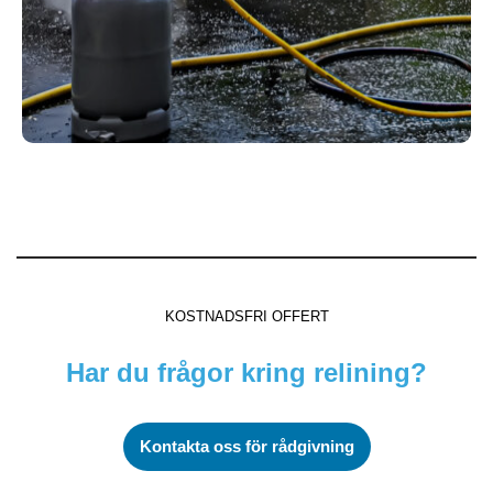
KOSTNADSFRI OFFERT
Har du frågor kring relining?
Kontakta oss
för rådgivning