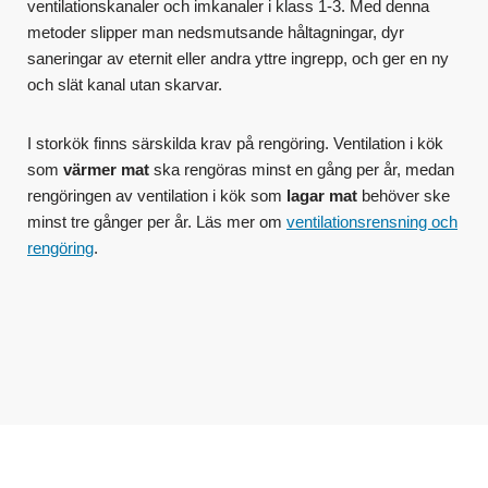
ventilationskanaler och imkanaler i klass 1-3. Med denna
metoder slipper man nedsmutsande håltagningar, dyr
saneringar av eternit eller andra yttre ingrepp, och ger en ny
och slät kanal utan skarvar.
I storkök finns särskilda krav på rengöring. Ventilation i kök
som
värmer mat
ska rengöras minst en gång per år, medan
rengöringen av ventilation i kök som
lagar mat
behöver ske
minst tre gånger per år. Läs mer om
ventilationsrensning och
rengöring
.