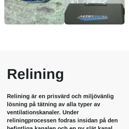
Relining
Relining är en prisvärd och miljövänlig
lösning på tätning av alla typer av
ventilationskanaler. Under
reliningprocessen fodras insidan på den
befintliga kanalen och en ny slät kanal