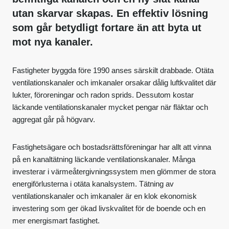
utan skarvar skapas. En effektiv lösning
som går betydligt fortare än att byta ut
mot nya kanaler.
Fastigheter byggda före 1990 anses särskilt drabbade. Otäta
ventilationskanaler och imkanaler orsakar dålig luftkvalitet där
lukter, föroreningar och radon sprids. Dessutom kostar
läckande ventilationskanaler mycket pengar när fläktar och
aggregat går på högvarv.
Fastighetsägare och bostadsrättsföreningar har allt att vinna
på en kanaltätning läckande ventilationskanaler. Många
investerar i värmeåtergivningssystem men glömmer de stora
energiförlusterna i otäta kanalsystem. Tätning av
ventilationskanaler och imkanaler är en klok ekonomisk
investering som ger ökad livskvalitet för de boende och en
mer energismart fastighet.