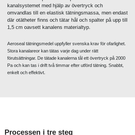
kanalsystemet med hjälp av övertryck och
omvandlas till en elastisk tätningsmassa, men endast
där otätheter finns och tätar hål och spalter på upp till
1,5 cm oavsett kanalens materialtyp.
Aeroseal tätningsmedel uppfyller svenska krav för ofarlighet.
Stora kanalareor kan tätas varje dag under rätt
förutsättningar. De tätade kanalerna tål ett övertryck på 2000
Pa och kan tas i drift två timmar efter utförd tätning. Snabbt,
enkelt och effektivt.
Processen i tre steg