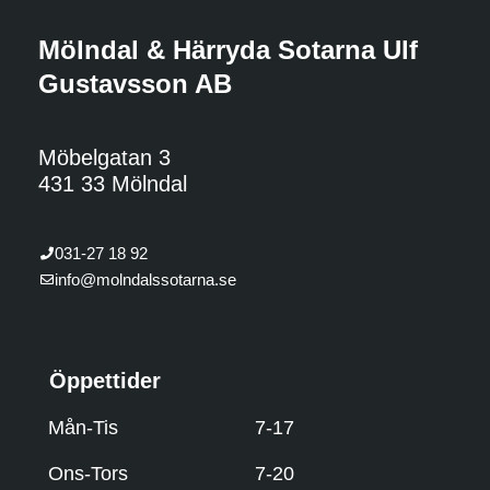
Mölndal & Härryda Sotarna Ulf
Gustavsson AB
Möbelgatan 3
431 33 Mölndal
031-27 18 92
info@molndalssotarna.se
Öppettider
Mån-Tis
7-17
Ons-Tors
7-20