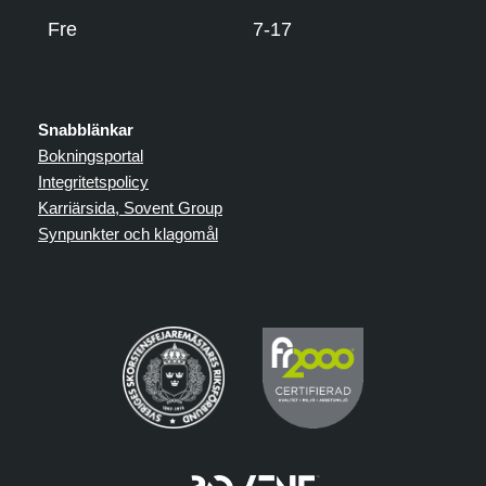
Fre
7-17
Snabblänkar
Bokningsportal
Integritetspolicy
Karriärsida, Sovent Group
Synpunkter och klagomål