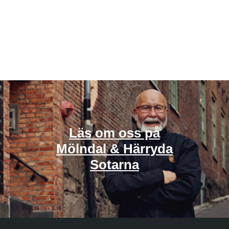
Läs om oss
på
Mölndal & Härryda
Sotarna